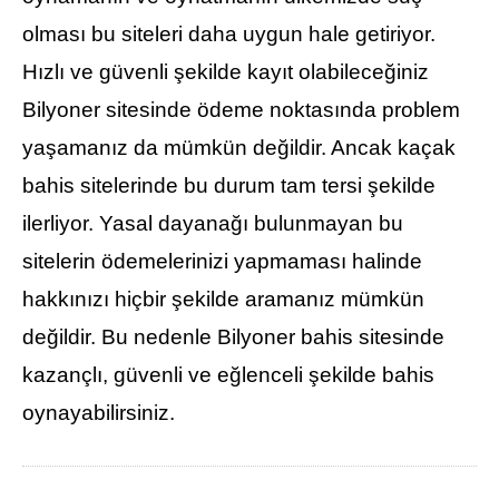
olması bu siteleri daha uygun hale getiriyor.
Hızlı ve güvenli şekilde kayıt olabileceğiniz
Bilyoner sitesinde ödeme noktasında problem
yaşamanız da mümkün değildir. Ancak kaçak
bahis sitelerinde bu durum tam tersi şekilde
ilerliyor. Yasal dayanağı bulunmayan bu
sitelerin ödemelerinizi yapmaması halinde
hakkınızı hiçbir şekilde aramanız mümkün
değildir. Bu nedenle Bilyoner bahis sitesinde
kazançlı, güvenli ve eğlenceli şekilde bahis
oynayabilirsiniz.