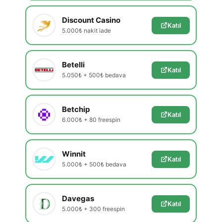
Discount Casino
Katıl
5.000₺ nakit iade
Betelli
Katıl
5.050₺ + 500₺ bedava
Betchip
Katıl
6.000₺ + 80 freespin
Winnit
Katıl
5.000₺ + 500₺ bedava
Davegas
Katıl
5.000₺ + 300 freespin