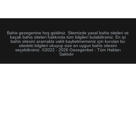
Bahis gezegenine hoş geldiniz. Sitemizde yasal bahis siteleri ve
kaçak bahis siteleri hakkında tüm bilgileri bulabilirsiniz. En iyi
bahis sitesini aramakla vakit kaybetmemeniz için kurulan bu
sitedeki bilgileri okuyup size en uygun bahis sitesini
seçebilirsiniz. ©2022 - 2026 Gezegenbet - Tüm Hakları
Saklıdır