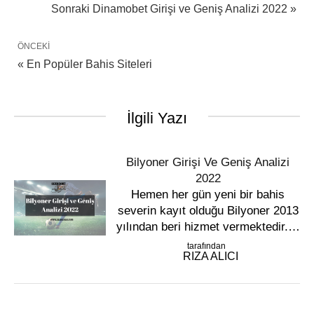
Sonraki
Dinamobet Girişi ve Geniş Analizi 2022 »
ÖNCEKI
« En Popüler Bahis Siteleri
İlgili Yazı
Bilyoner Girişi Ve Geniş Analizi
2022
Hemen her gün yeni bir bahis
severin kayıt olduğu Bilyoner 2013
yılından beri hizmet vermektedir.…
tarafından
RIZA ALICI