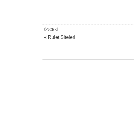
ÖNCEKI
« Rulet Siteleri