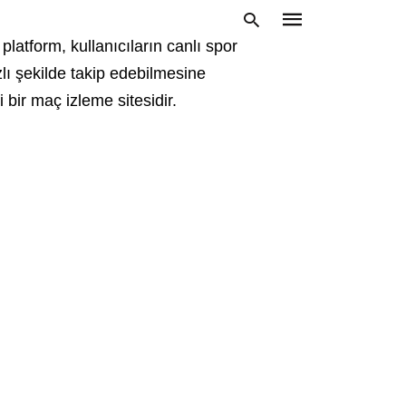
platform, kullanıcıların canlı spor
zlı şekilde takip edebilmesine
i bir maç izleme sitesidir.
Type
your
search
query
and
hit
enter: