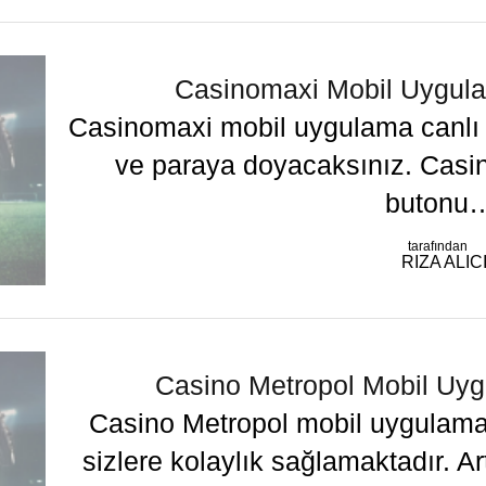
Casinomaxi Mobil Uygula
Casinomaxi mobil uygulama canlı oy
ve paraya doyacaksınız. Cas
butonu
tarafından
RIZA ALIC
Casino Metropol Mobil Uy
Casino Metropol mobil uygulama
sizlere kolaylık sağlamaktadır. Ar