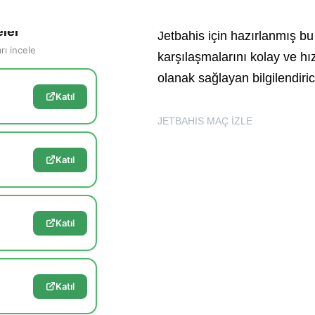
eler
Jetbahis için hazırlanmış bu 
ı incele
karşılaşmalarını kolay ve hı
olanak sağlayan bilgilendiric
Katıl
JETBAHIS MAÇ İZLE
Katıl
Katıl
Katıl