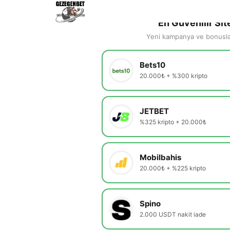
En Güvenilir Sit
Yeni kampanya ve bonuslar
Bets10
20.000₺ + %300 kripto
JETBET
%325 kripto + 20.000₺
Mobilbahis
20.000₺ + %225 kripto
Spino
2.000 USDT nakit iade