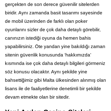
gerçekten de son derece güvenilir sitelerden
biridir. Aynı zamanda basit tasarımı sayesinde
de mobil üzerinden de farklı olan poker
oyunlarını sizler de çok daha detaylı görebilir,
canınızın istediği oyuna da hemen bahis
yapabilirsiniz. Öte yandan yine bakıldığı zaman
sitenin güvenlik konusunda ‘hakkımızda’
kısmında ise çok daha detaylı bilgileri görmeniz
söz konusu olacaktır. Aynı şekilde yine
bahsettiğimiz gibi Malta ülkesinden alınmış olan
lisans ile de faaliyetlerine denetimli bir şekilde
devam etmekte olan bir sitedir.