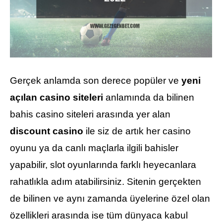
Gerçek anlamda son derece popüler ve
yeni
açılan casino siteleri
anlamında da bilinen
bahis casino siteleri arasında yer alan
discount casino
ile siz de artık her casino
oyunu ya da canlı maçlarla ilgili bahisler
yapabilir, slot oyunlarında farklı heyecanlara
rahatlıkla adım atabilirsiniz. Sitenin gerçekten
de bilinen ve aynı zamanda üyelerine özel olan
özellikleri arasında ise tüm dünyaca kabul