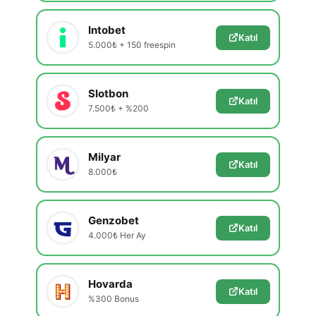
Intobet
Katıl
5.000₺ + 150 freespin
Slotbon
Katıl
7.500₺ + %200
Milyar
Katıl
8.000₺
Genzobet
Katıl
4.000₺ Her Ay
Hovarda
Katıl
%300 Bonus