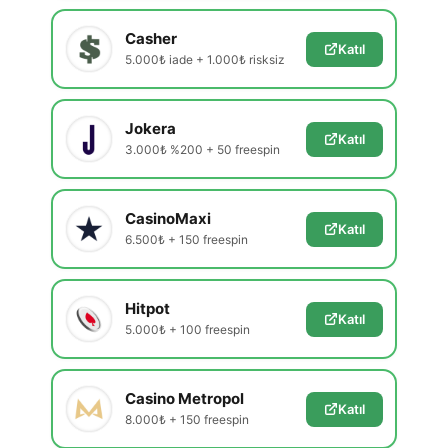
Casher
Katıl
5.000₺ iade + 1.000₺ risksiz
Jokera
Katıl
3.000₺ %200 + 50 freespin
CasinoMaxi
Katıl
6.500₺ + 150 freespin
Hitpot
Katıl
5.000₺ + 100 freespin
Casino Metropol
Katıl
8.000₺ + 150 freespin