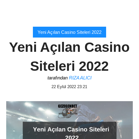
Yeni Açılan Casino Siteleri 2022
Yeni Açılan Casino
Siteleri 2022
tarafından
RIZA ALICI
22 Eylül 2022 23:21