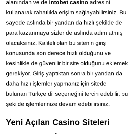
alanından ve de
intobet casino
adresini
kullanarak rahatlıkla erişim sağlayabilirsiniz. Bu
sayede aslında bir yandan da hızlı şekilde de
para kazanmaya sizler de aslında adım atmış
olacaksınız. Kaliteli olan bu sitenin giriş
konusunda son derece hızlı olduğunu ve
kesinlikle de güvenilir bir site olduğunu eklemek
gerekiyor. Giriş yaptıktan sonra bir yandan da
daha hızlı işlemler yapmanız için sitede
bulunan Türkçe dil seçeneğini tercih edebilir, bu
şekilde işlemlerinize devam edebilirsiniz.
Yeni Açılan Casino Siteleri