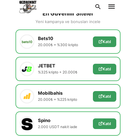
En Güvenilir Siteler
Yeni kampanya ve bonusları incele
Bets10
Katıl
20.000₺ + %300 kripto
Type
your
search
query
JETBET
and
Katıl
hit
%325 kripto + 20.000₺
enter:
Mobilbahis
Katıl
20.000₺ + %225 kripto
Spino
Katıl
2.000 USDT nakit iade