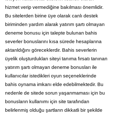
hizmet verip vermediğine bakılması önemlidir.
Bu sitelerden birine üye olarak canlı destek
biriminden yardım alarak yatırım şartı olmayan
deneme bonusu için talepte bulunan bahis
severler bonuslarını kısa sürede hesaplarına
aktarıldığını göreceklerdir. Bahis severlerin
üyelik oluşturdukları siteyi tanıma fırsatı tanınan
yatırım şartı olmayan deneme bonusları ile
kullanıcılar istedikleri oyun seçeneklerinde
bahis oynama imkanı elde edebilmektedir. Bu
nedenle de sitede sorun yaşanmaması için bu
bonusların kullanımı için site tarafından
belirlenmiş olduğu şartların dikkatli bir şekilde