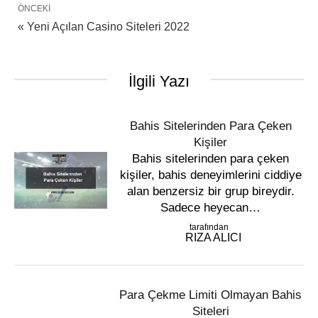
ÖNCEKI
« Yeni Açılan Casino Siteleri 2022
İlgili Yazı
Bahis Sitelerinden Para Çeken
Kişiler
Bahis sitelerinden para çeken
kişiler, bahis deneyimlerini ciddiye
alan benzersiz bir grup bireydir.
Sadece heyecan…
tarafından
RIZA ALICI
Para Çekme Limiti Olmayan Bahis
Siteleri