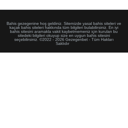
Bahis gezegenine hoş geldiniz. Sitemizde yasal bahis siteleri ve
kaçak bahis siteleri hakkında tüm bilgileri bulabilirsiniz. En iyi
bahis sitesini aramakla vakit kaybetmemeniz için kurulan bu
sitedeki bilgileri okuyup size en uygun bahis sitesini
seçebilirsiniz. ©2022 - 2026 Gezegenbet - Tüm Hakları
Saklıdır