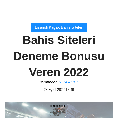
Lisansli Kaçak Bahis Siteleri
Bahis Siteleri
Deneme Bonusu
Veren 2022
tarafından
RIZA ALICI
23 Eylül 2022 17:49