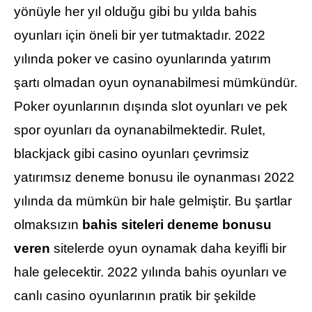
yönüyle her yıl olduğu gibi bu yılda bahis
oyunları için öneli bir yer tutmaktadır. 2022
yılında poker ve casino oyunlarında yatırım
şartı olmadan oyun oynanabilmesi mümkündür.
Poker oyunlarının dışında slot oyunları ve pek
spor oyunları da oynanabilmektedir. Rulet,
blackjack gibi casino oyunları çevrimsiz
yatırımsız deneme bonusu ile oynanması 2022
yılında da mümkün bir hale gelmiştir. Bu şartlar
olmaksızın
bahis siteleri deneme bonusu
veren
sitelerde oyun oynamak daha keyifli bir
hale gelecektir. 2022 yılında bahis oyunları ve
canlı casino oyunlarının pratik bir şekilde