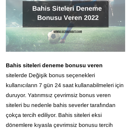
Bahis siteleri deneme bonusu veren
sitelerde Değişik bonus seçenekleri
kullanıcıların 7 gün 24 saat kullanabilmeleri için
duruyor. Yatırımsız çevrimsiz bonus veren
siteleri bu nedenle bahis severler tarafından
çokça tercih ediliyor. Bahis siteleri eksi
dönemlere kıyasla çevrimsiz bonusu tercih