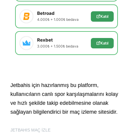
Betroad
Katıl
4.000₺ + 1.000₺ bedava
Rexbet
Katıl
3.000₺ + 1.500₺ bedava
Jetbahis için hazırlanmış bu platform,
kullanıcıların canlı spor karşılaşmalarını kolay
ve hızlı şekilde takip edebilmesine olanak
sağlayan bilgilendirici bir maç izleme sitesidir.
JETBAHIS MAÇ İZLE