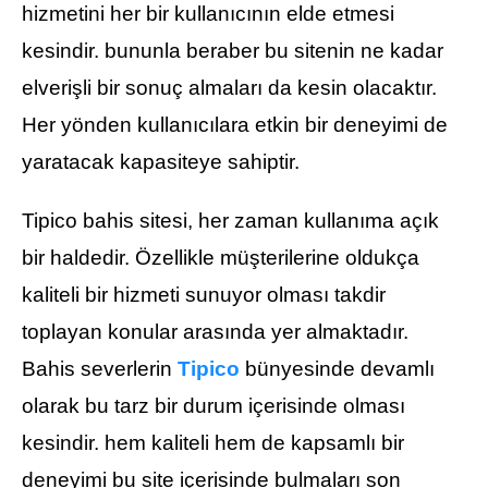
hizmetini her bir kullanıcının elde etmesi
kesindir. bununla beraber bu sitenin ne kadar
elverişli bir sonuç almaları da kesin olacaktır.
Her yönden kullanıcılara etkin bir deneyimi de
yaratacak kapasiteye sahiptir.
Tipico bahis sitesi, her zaman kullanıma açık
bir haldedir. Özellikle müşterilerine oldukça
kaliteli bir hizmeti sunuyor olması takdir
toplayan konular arasında yer almaktadır.
Bahis severlerin
Tipico
bünyesinde devamlı
olarak bu tarz bir durum içerisinde olması
kesindir. hem kaliteli hem de kapsamlı bir
deneyimi bu site içerisinde bulmaları son