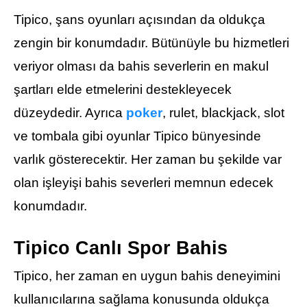
Tipico, şans oyunları açısından da oldukça
zengin bir konumdadır. Bütünüyle bu hizmetleri
veriyor olması da bahis severlerin en makul
şartları elde etmelerini destekleyecek
düzeydedir. Ayrıca
poker
, rulet, blackjack, slot
ve tombala gibi oyunlar Tipico bünyesinde
varlık gösterecektir. Her zaman bu şekilde var
olan işleyişi bahis severleri memnun edecek
konumdadır.
Tipico Canlı Spor Bahis
Tipico, her zaman en uygun bahis deneyimini
kullanıcılarına sağlama konusunda oldukça