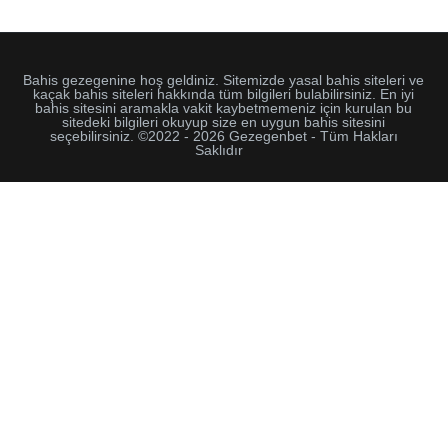
Bahis gezegenine hoş geldiniz. Sitemizde yasal bahis siteleri ve
kaçak bahis siteleri hakkında tüm bilgileri bulabilirsiniz. En iyi
bahis sitesini aramakla vakit kaybetmemeniz için kurulan bu
sitedeki bilgileri okuyup size en uygun bahis sitesini
seçebilirsiniz. ©2022 - 2026 Gezegenbet - Tüm Hakları
Saklıdır