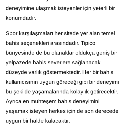
deneyimine ulaşmak isteyenler için yeterli bir
konumdadır.
Spor karşılaşmaları her sitede yer alan temel
bahis seçenekleri arasındadır. Tipico
bünyesinde de bu olanaklar oldukça geniş bir
yelpazede bahis severlere sağlanacak
düzeyde varlık göstermektedir. Her bir bahis
kullanıcısının uygun göreceği gibi bir deneyimi
bu şekilde yaşamalarında kolaylık getirecektir.
Ayrıca en muhteşem bahis deneyimini
yaşamak isteyen herkes için de son derecede
uygun bir halde kalacaktır.