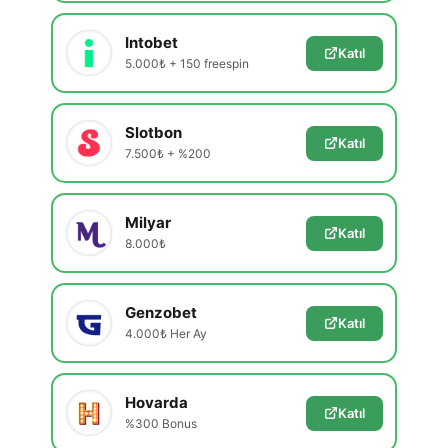
Intobet
Katıl
5.000₺ + 150 freespin
Slotbon
Katıl
7.500₺ + %200
Milyar
Katıl
8.000₺
Genzobet
Katıl
4.000₺ Her Ay
Hovarda
Katıl
%300 Bonus