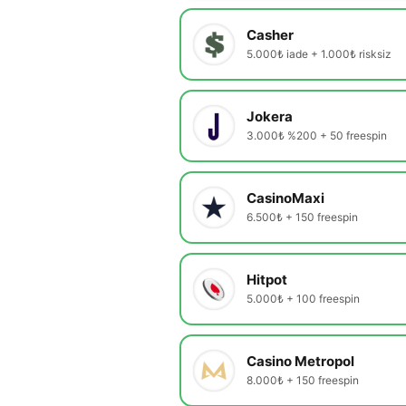
Casher
5.000₺ iade + 1.000₺ risksiz
Jokera
3.000₺ %200 + 50 freespin
CasinoMaxi
6.500₺ + 150 freespin
Hitpot
5.000₺ + 100 freespin
Casino Metropol
8.000₺ + 150 freespin