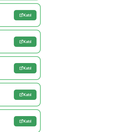
Katıl
Katıl
Katıl
Katıl
Katıl