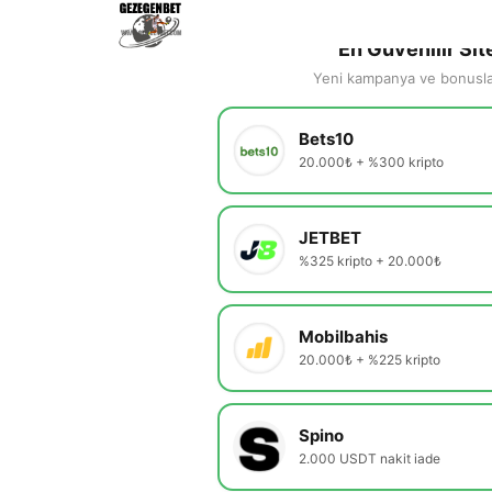
En Güvenilir Sit
Yeni kampanya ve bonuslar
Bets10
20.000₺ + %300 kripto
JETBET
%325 kripto + 20.000₺
Mobilbahis
20.000₺ + %225 kripto
Spino
2.000 USDT nakit iade