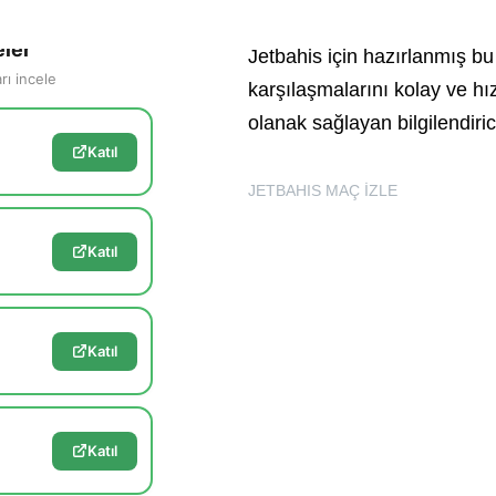
eler
Jetbahis için hazırlanmış bu 
ı incele
karşılaşmalarını kolay ve hı
olanak sağlayan bilgilendiric
Katıl
JETBAHIS MAÇ İZLE
Katıl
Katıl
Katıl