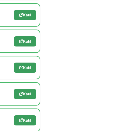
Katıl
Katıl
Katıl
Katıl
Katıl