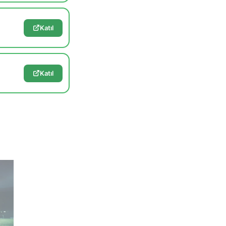
Katıl
Katıl