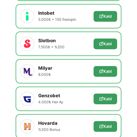
Intobet
Katıl
5.000₺ + 150 freespin
Slotbon
Katıl
7.500₺ + %200
Milyar
Katıl
8.000₺
Genzobet
Katıl
4.000₺ Her Ay
Hovarda
Katıl
%300 Bonus