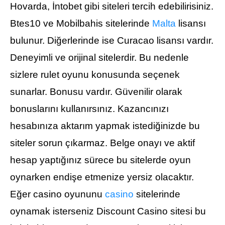
Hovarda, İntobet gibi siteleri tercih edebilirisiniz.
Btes10 ve Mobilbahis sitelerinde
Malta
lisansı
bulunur. Diğerlerinde ise Curacao lisansı vardır.
Deneyimli ve orijinal sitelerdir. Bu nedenle
sizlere rulet oyunu konusunda seçenek
sunarlar. Bonusu vardır. Güvenilir olarak
bonuslarını kullanırsınız. Kazancınızı
hesabınıza aktarım yapmak istediğinizde bu
siteler sorun çıkarmaz. Belge onayı ve aktif
hesap yaptığınız sürece bu sitelerde oyun
oynarken endişe etmenize yersiz olacaktır.
Eğer casino oyununu
casino
sitelerinde
oynamak isterseniz Discount Casino sitesi bu