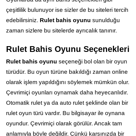
çeşitlilik bulunuyor ise sizler de bu siteleri tercih
edebilirsiniz.
Rulet bahis oyunu
sunulduğu
zaman sizlere bu sitelerde ayrıcalık tanınır.
Rulet Bahis Oyunu Seçenekleri
Rulet bahis oyunu
seçeneği bol olan bir oyun
türüdür. Bu oyun türüne bakıldığı zaman online
olarak işlem yapıldığını söylemek mümkün olur.
Çevrimiçi oyunları oynamak daha heyecanlıdır.
Otomatik rulet ya da auto rulet şeklinde olan bir
rulet oyun türü vardır. Bu bilgisayar ile oynana
oyundur. Çevrimiçi olarak görülür. Ancak tam
anlamıyla böyle değildir. Çünkü karşınızda bir