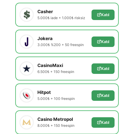
Casher
Katıl
5.000₺ iade + 1.000₺ risksiz
Jokera
Katıl
3.000₺ %200 + 50 freespin
CasinoMaxi
Katıl
6.500₺ + 150 freespin
Hitpot
Katıl
5.000₺ + 100 freespin
Casino Metropol
Katıl
8.000₺ + 150 freespin