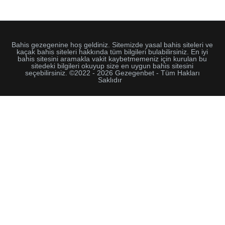
Bahis gezegenine hoş geldiniz. Sitemizde yasal bahis siteleri ve
kaçak bahis siteleri hakkında tüm bilgileri bulabilirsiniz. En iyi
bahis sitesini aramakla vakit kaybetmemeniz için kurulan bu
sitedeki bilgileri okuyup size en uygun bahis sitesini
seçebilirsiniz. ©2022 - 2026 Gezegenbet - Tüm Hakları
Saklıdır