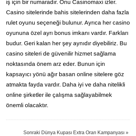
iş için bir numaradır. Onu Casinomaxi izler.
Casino sitelerinde bahis sitelerinden daha fazla
rulet oyunu seçeneği bulunur. Ayrıca her casino
oyununa özel ayrı bonus imkanı vardır. Farkları
budur. Geri kalan her şey aynıdır diyebiliriz. Bu
casino siteleri de güvenilir hizmet sağlama
noktasında önem arz eder. Bunun için
kapsayıcı yönü ağır basan online sitelere göz
atmakta fayda vardır. Daha iyi ve daha nitelikli
online şirketler ile çalışma sağlayabilmek
önemli olacaktır.
Sonraki
Dünya Kupası Extra Oran Kampanyası »