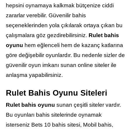
hepsini oynamaya kalkmak bütçenize ciddi
zararlar verebilir. Güvenilir bahis
seçeneklerinden yola çıkılarak ortaya çıkan bu
çalışmalara göz gezdirebilirsiniz.
Rulet bahis
oyunu
hem eğlenceli hem de kazanç katlarına
göre değişebilir oyunlardır. Bu nedenle sizler de
güvenilir oyun imkanı sunan online siteler ile
anlaşma yapabilirsiniz.
Rulet Bahis Oyunu Siteleri
Rulet bahis oyunu
sunan çeşitli siteler vardır.
Bu oyunları bahis sitelerinde oynamak
isterseniz Bets 10 bahis sitesi, Mobil bahis,