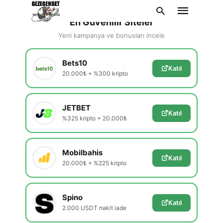
En Güvenilir Siteler
Yeni kampanya ve bonusları incele
Bets10
Katıl
20.000₺ + %300 kripto
Type
your
search
query
JETBET
and
Katıl
hit
%325 kripto + 20.000₺
enter:
Mobilbahis
Katıl
20.000₺ + %225 kripto
Spino
Katıl
2.000 USDT nakit iade