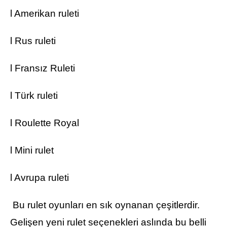
l Amerikan ruleti
l Rus ruleti
l Fransız Ruleti
l Türk ruleti
l Roulette Royal
l Mini rulet
l Avrupa ruleti
Bu rulet oyunları en sık oynanan çeşitlerdir.
Gelişen yeni rulet seçenekleri aslında bu belli