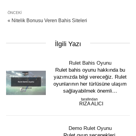
ÖNCEKI
« Nitelik Bonusu Veren Bahis Siteleri
İlgili Yazı
Rulet Bahis Oyunu
Rulet bahis oyunu hakkında bu
yazımızda bilgi vereceğiz. Rulet
oyunlarının her türlüsüne ulaşım
sağlayabilmek önemli…
tarafından
RIZA ALICI
Demo Rulet Oyunu
Rulet oyun seçenekleri,