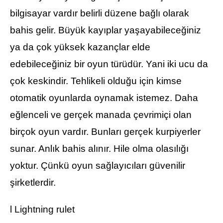
bilgisayar vardır belirli düzene bağlı olarak
bahis gelir. Büyük kayıplar yaşayabileceğiniz
ya da çok yüksek kazançlar elde
edebileceğiniz bir oyun türüdür. Yani iki ucu da
çok keskindir. Tehlikeli olduğu için kimse
otomatik oyunlarda oynamak istemez. Daha
eğlenceli ve gerçek manada çevrimiçi olan
birçok oyun vardır. Bunları gerçek kurpiyerler
sunar. Anlık bahis alınır. Hile olma olasılığı
yoktur. Çünkü oyun sağlayıcıları güvenilir
şirketlerdir.
l Lightning rulet