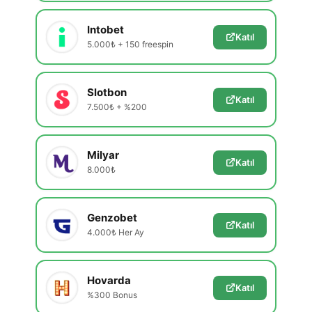
Intobet
Katıl
5.000₺ + 150 freespin
Slotbon
Katıl
7.500₺ + %200
Milyar
Katıl
8.000₺
Genzobet
Katıl
4.000₺ Her Ay
Hovarda
Katıl
%300 Bonus