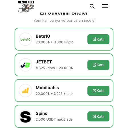
En Güvenilir Siteler
Yeni kampanya ve bonusları incele
Bets10
Katıl
20.000₺ + %300 kripto
Type
your
search
query
JETBET
and
Katıl
hit
%325 kripto + 20.000₺
enter:
Mobilbahis
Katıl
20.000₺ + %225 kripto
Spino
Katıl
2.000 USDT nakit iade