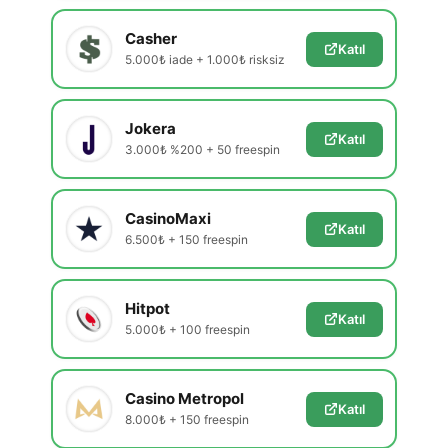
Casher
Katıl
5.000₺ iade + 1.000₺ risksiz
Jokera
Katıl
3.000₺ %200 + 50 freespin
CasinoMaxi
Katıl
6.500₺ + 150 freespin
Hitpot
Katıl
5.000₺ + 100 freespin
Casino Metropol
Katıl
8.000₺ + 150 freespin