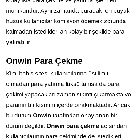
kolaylıkla para çekme ve yatırma işlemleri
mümkündür. Aynı zamanda buradaki en büyük
husus kullanıcılar komisyon ödemek zorunda
kalmadan istedikleri an kolay bir şekilde para
yatırabilir
Onwin Para Çekme
Kimi bahis sitesi kullanıcılarına üst limit
olmadan para yatırma lüksü tanısa da para
çekimi yapacakları zaman sıkıntı çıkarmakta ve
paranın bir kısmını içerde bırakmaktadır. Ancak
bu durum
Onwin
tarafından onaylanan bir
durum değildir.
Onwin para çekme
açısından
kullanıcılarının para çekiminde de istedikleri