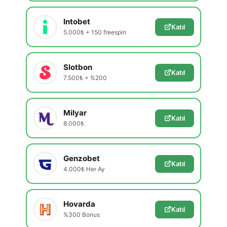
Intobet
Katıl
5.000₺ + 150 freespin
Slotbon
Katıl
7.500₺ + %200
Milyar
Katıl
8.000₺
Genzobet
Katıl
4.000₺ Her Ay
Hovarda
Katıl
%300 Bonus