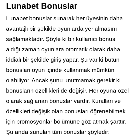
Lunabet Bonuslar
Lunabet bonuslar sunarak her üyesinin daha
avantajlı bir şekilde oyunlarda yer almasını
sağlamaktadır. Şöyle ki bir kullanıcı bonus
aldığı zaman oyunlara otomatik olarak daha
iddialı bir şekilde giriş yapar. Şu var ki bütün
bonusları oyun içinde kullanmak mümkün
olabiliyor. Ancak şunu unutmamak gerekir ki
bonusların özellikleri de değişir. Her oyuna özel
olarak sağlanan bonuslar vardır. Kuralları ve
özellikleri değişik olan bonusları öğrenebilmek
için promosyonlar bölümüne göz atmak şarttır.
Şu anda sunulan tüm bonuslar şöyledir: