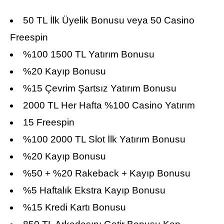
50 TL İlk Üyelik Bonusu veya 50 Casino
Freespin
%100 1500 TL Yatırım Bonusu
%20 Kayıp Bonusu
%15 Çevrim Şartsız Yatırım Bonusu
2000 TL Her Hafta %100 Casino Yatırım
15 Freespin
%100 2000 TL Slot İlk Yatırım Bonusu
%20 Kayıp Bonusu
%50 + %20 Rakeback + Kayıp Bonusu
%5 Haftalık Ekstra Kayıp Bonusu
%15 Kredi Kartı Bonusu