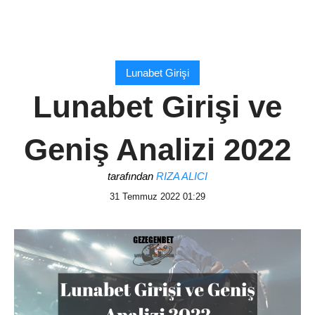
Lunabet Girişi
Lunabet Girişi ve
Geniş Analizi 2022
tarafından
RIZA ALICI
31 Temmuz 2022 01:29