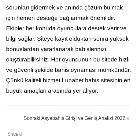
sorunları gidermek ve anında çözüm bulmak
için hemen desteğe bağlanmak önemlidir.
Ekipler her konuda oyunculara destek verir ve
bilgi sağlar. Siteye kayıt olduktan sonra yüksek
bonuslardan yararlanarak bahislerinizi
oluşturabilirsiniz. Her oyuncunun bu sitede hızlı
ve güvenli şekilde bahis oynaması mümkündür.
Çünkü kaliteli hizmet Lunabet bahis sitesinin en
büyük amaçları arasında yer alıyor.
Sonraki
Asyabahis Girişi ve Geniş Analizi 2022 »
ÖNCEKI