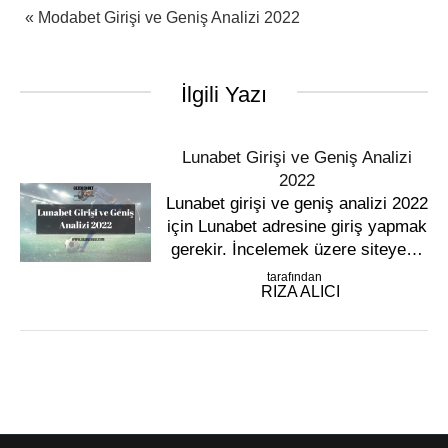
« Modabet Girişi ve Geniş Analizi 2022
İlgili Yazı
Lunabet Girişi ve Geniş Analizi
2022
Lunabet girişi ve geniş analizi 2022
için Lunabet adresine giriş yapmak
gerekir. İncelemek üzere siteye…
tarafından
RIZA ALICI