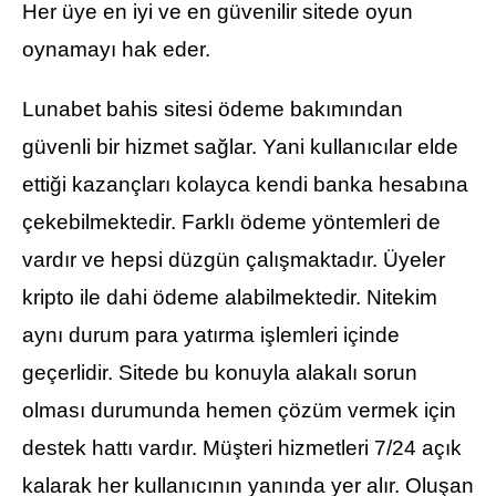
Her üye en iyi ve en güvenilir sitede oyun
oynamayı hak eder.
Lunabet bahis sitesi ödeme bakımından
güvenli bir hizmet sağlar. Yani kullanıcılar elde
ettiği kazançları kolayca kendi banka hesabına
çekebilmektedir. Farklı ödeme yöntemleri de
vardır ve hepsi düzgün çalışmaktadır. Üyeler
kripto ile dahi ödeme alabilmektedir. Nitekim
aynı durum para yatırma işlemleri içinde
geçerlidir. Sitede bu konuyla alakalı sorun
olması durumunda hemen çözüm vermek için
destek hattı vardır. Müşteri hizmetleri 7/24 açık
kalarak her kullanıcının yanında yer alır. Oluşan