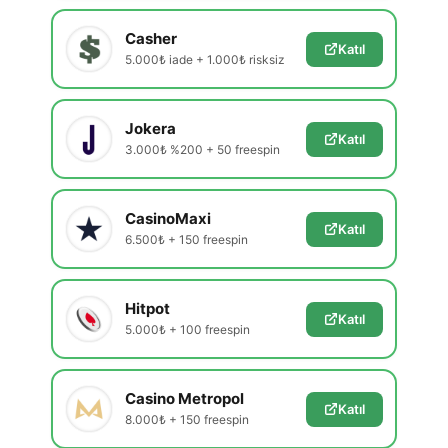
Casher
Katıl
5.000₺ iade + 1.000₺ risksiz
Jokera
Katıl
3.000₺ %200 + 50 freespin
CasinoMaxi
Katıl
6.500₺ + 150 freespin
Hitpot
Katıl
5.000₺ + 100 freespin
Casino Metropol
Katıl
8.000₺ + 150 freespin