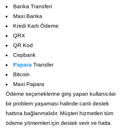
Banka Transferi
Maxi Banka
Kredi Kartı Ödeme
QRX
QR Kod
Cepbank
Papara
Transfer
Bitcoin
Maxi Papara
Ödeme seçeneklerine giriş yapan kullanıcılar
bir problem yaşaması halinde canlı destek
hattına bağlanmalıdır. Müşteri hizmetleri tüm
ödeme yöntemleri için destek verir ve hatta