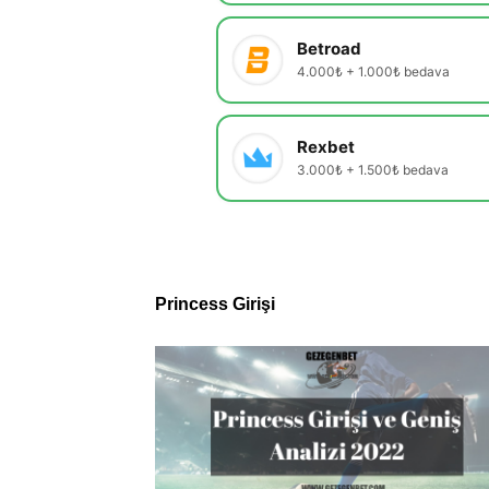
Betroad
4.000₺ + 1.000₺ bedava
Rexbet
3.000₺ + 1.500₺ bedava
Princess Girişi