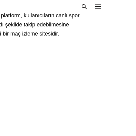
platform, kullanıcıların canlı spor
zlı şekilde takip edebilmesine
i bir maç izleme sitesidir.
Type
your
search
query
and
hit
enter: