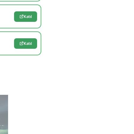
Katıl
Katıl