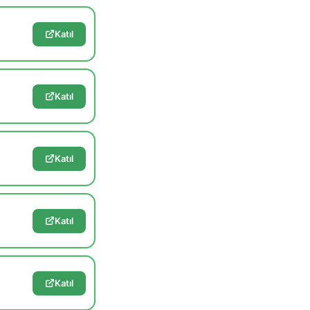
Katıl
Katıl
Katıl
Katıl
Katıl