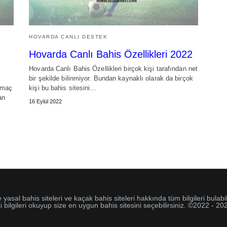
HOVARDA CANLI DESTEK
Hovarda Canlı Bahis Özellikleri 2022
Hovarda Canlı Bahis Özellikleri birçok kişi tarafından net
bir şekilde bilinmiyor. Bundan kaynaklı olarak da birçok
g maç
kişi bu bahis sitesini…
an
16 Eylül 2022
sal bahis siteleri ve kaçak bahis siteleri hakkında tüm bilgileri bulabili
 bilgileri okuyup size en uygun bahis sitesini seçebilirsiniz. ©2022 - 