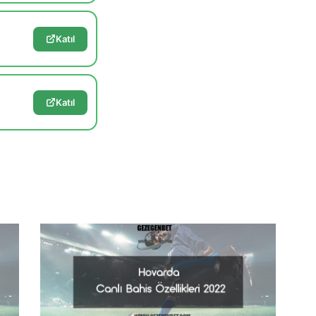
Katıl
Katıl