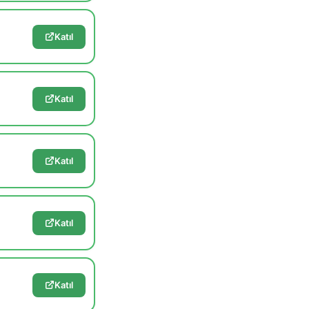
Katıl
Katıl
Katıl
Katıl
Katıl