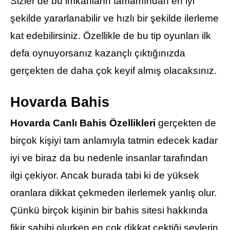
Sizler de bu imkanların tamamından en iyi
şekilde yararlanabilir ve hızlı bir şekilde ilerleme
kat edebilirsiniz. Özellikle de bu tip oyunları ilk
defa oynuyorsanız kazançlı çıktığınızda
gerçekten de daha çok keyif almış olacaksınız.
Hovarda Bahis
Hovarda Canlı Bahis Özellikleri
gerçekten de
birçok kişiyi tam anlamıyla tatmin edecek kadar
iyi ve biraz da bu nedenle insanlar tarafından
ilgi çekiyor. Ancak burada tabi ki de yüksek
oranlara dikkat çekmeden ilerlemek yanlış olur.
Çünkü birçok kişinin bir bahis sitesi hakkında
fikir sahibi olurken en çok dikkat çektiği şeylerin