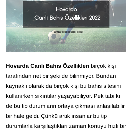
Hovarda Canlı Bahis Özellikleri
birçok kişi
tarafından net bir şekilde bilinmiyor. Bundan
kaynaklı olarak da birçok kişi bu bahis sitesini
kullanırken sıkıntılar yaşayabiliyor. Pek tabi ki
de bu tip durumların ortaya çıkması anlaşılabilir
bir hale geldi. Çünkü artık insanlar bu tip
durumlarla karşılaştıkları zaman konuyu hızlı bir