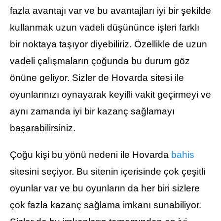
fazla avantajı var ve bu avantajları iyi bir şekilde
kullanmak uzun vadeli düşününce işleri farklı
bir noktaya taşıyor diyebiliriz. Özellikle de uzun
vadeli çalışmaların çoğunda bu durum göz
önüne geliyor. Sizler de Hovarda sitesi ile
oyunlarınızı oynayarak keyifli vakit geçirmeyi ve
aynı zamanda iyi bir kazanç sağlamayı
başarabilirsiniz.
Çoğu kişi bu yönü nedeni ile Hovarda
bahis
sitesini seçiyor. Bu sitenin içerisinde çok çeşitli
oyunlar var ve bu oyunların da her biri sizlere
çok fazla kazanç sağlama imkanı sunabiliyor.