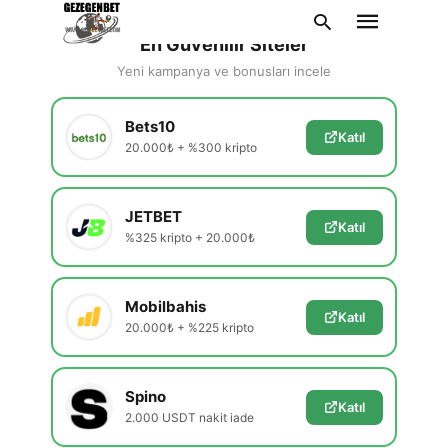
En Güvenilir Siteler
Yeni kampanya ve bonusları incele
Bets10
Katıl
20.000₺ + %300 kripto
Type
your
search
query
JETBET
and
Katıl
hit
%325 kripto + 20.000₺
enter:
Mobilbahis
Katıl
20.000₺ + %225 kripto
Spino
Katıl
2.000 USDT nakit iade