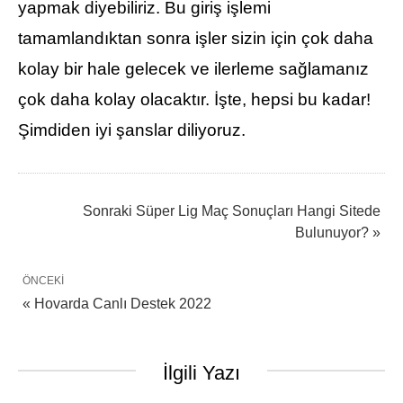
yapmak diyebiliriz. Bu giriş işlemi
tamamlandıktan sonra işler sizin için çok daha
kolay bir hale gelecek ve ilerleme sağlamanız
çok daha kolay olacaktır. İşte, hepsi bu kadar!
Şimdiden iyi şanslar diliyoruz.
Sonraki
Süper Lig Maç Sonuçları Hangi Sitede
Bulunuyor? »
ÖNCEKI
« Hovarda Canlı Destek 2022
İlgili Yazı