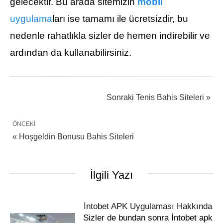
gelecektir. Bu arada sitemizin
mobil
uygulama
ları ise tamamı ile ücretsizdir, bu
nedenle rahatlıkla sizler de hemen indirebilir ve
ardından da kullanabilirsiniz.
Sonraki
Tenis Bahis Siteleri »
ÖNCEKI
« Hoşgeldin Bonusu Bahis Siteleri
İlgili Yazı
İntobet APK Uygulaması Hakkında
Sizler de bundan sonra İntobet apk