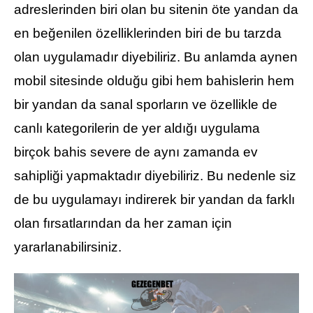
adreslerinden biri olan bu sitenin öte yandan da
en beğenilen özelliklerinden biri de bu tarzda
olan uygulamadır diyebiliriz. Bu anlamda aynen
mobil sitesinde olduğu gibi hem bahislerin hem
bir yandan da sanal sporların ve özellikle de
canlı kategorilerin de yer aldığı uygulama
birçok bahis severe de aynı zamanda ev
sahipliği yapmaktadır diyebiliriz. Bu nedenle siz
de bu uygulamayı indirerek bir yandan da farklı
olan fırsatlarından da her zaman için
yararlanabilirsiniz.