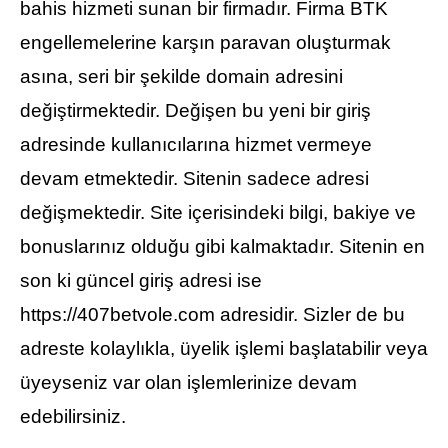
bahis hizmeti sunan bir firmadır. Firma BTK
engellemelerine karşın paravan oluşturmak
asına, seri bir şekilde domain adresini
değiştirmektedir. Değişen bu yeni bir giriş
adresinde kullanıcılarına hizmet vermeye
devam etmektedir. Sitenin sadece adresi
değişmektedir. Site içerisindeki bilgi, bakiye ve
bonuslarınız olduğu gibi kalmaktadır. Sitenin en
son ki güncel giriş adresi ise
https://407betvole.com adresidir. Sizler de bu
adreste kolaylıkla, üyelik işlemi başlatabilir veya
üyeyseniz var olan işlemlerinize devam
edebilirsiniz.