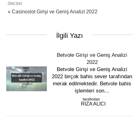
ÖNCEKI
« Casinoslot Girişi ve Geniş Analizi 2022
İlgili Yazı
Betvole Girişi ve Geniş Analizi
2022
Betvole Girişi ve Geniş Analizi
2022 birçok bahis sever tarafından
merak edilmektedir. Betvole bahis
işlemleri son…
tarafından
RIZA ALICI