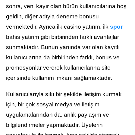
sonra, yeni kayır olan bürün kullanıcılarına hoş
geldin, diğer adıyla deneme bonusu
vermektedir. Ayrıca ilk casino yatırım, ilk
spor
bahis yatırım gibi birbirinden farklı avantajlar
sunmaktadır. Bunun yanında var olan kayıtlı
kullanıcılarına da birbirinden farklı, bonus ve
promosyonlar vererek kullanıcılarına site
içerisinde kullanım imkanı sağlamaktadır.
Kullanıcılarıyla sıkı bir şekilde iletişim kurmak
için, bir çok sosyal medya ve iletişim
uygulamalarından da, anlık paylaşım ve
bilgilendirmeler yapmaktadır. Üyelerin