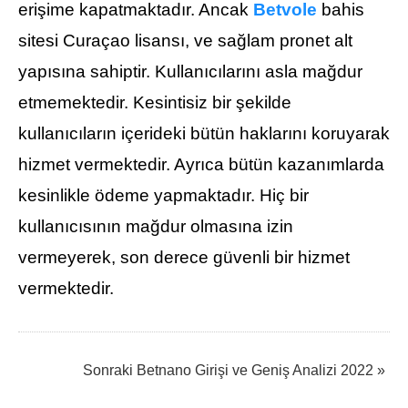
erişime kapatmaktadır. Ancak
Betvole
bahis
sitesi Curaçao lisansı, ve sağlam pronet alt
yapısına sahiptir. Kullanıcılarını asla mağdur
etmemektedir. Kesintisiz bir şekilde
kullanıcıların içerideki bütün haklarını koruyarak
hizmet vermektedir. Ayrıca bütün kazanımlarda
kesinlikle ödeme yapmaktadır. Hiç bir
kullanıcısının mağdur olmasına izin
vermeyerek, son derece güvenli bir hizmet
vermektedir.
Sonraki
Betnano Girişi ve Geniş Analizi 2022 »