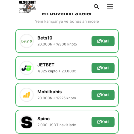
En Güvenilir Siteler
Yeni kampanya ve bonusları incele
Bets10
Katıl
20.000₺ + %300 kripto
Type
your
search
query
JETBET
and
Katıl
hit
%325 kripto + 20.000₺
enter:
Mobilbahis
Katıl
20.000₺ + %225 kripto
Spino
Katıl
2.000 USDT nakit iade