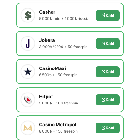
Casher
Katıl
5.000₺ iade + 1.000₺ risksiz
Jokera
Katıl
3.000₺ %200 + 50 freespin
CasinoMaxi
Katıl
6.500₺ + 150 freespin
Hitpot
Katıl
5.000₺ + 100 freespin
Casino Metropol
Katıl
8.000₺ + 150 freespin