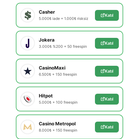
Casher
Katıl
5.000₺ iade + 1.000₺ risksiz
Jokera
Katıl
3.000₺ %200 + 50 freespin
CasinoMaxi
Katıl
6.500₺ + 150 freespin
Hitpot
Katıl
5.000₺ + 100 freespin
Casino Metropol
Katıl
8.000₺ + 150 freespin