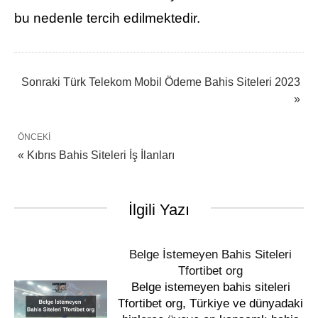
bu nedenle tercih edilmektedir.
Sonraki
Türk Telekom Mobil Ödeme Bahis Siteleri 2023
»
ÖNCEKI
« Kıbrıs Bahis Siteleri İş İlanları
İlgili Yazı
Belge İstemeyen Bahis Siteleri
Tfortibet org
Belge istemeyen bahis siteleri
Tfortibet org, Türkiye ve dünyadaki