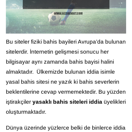
Bu siteler fiziki bahis bayileri Avrupa’da bulunan
sitelerdir. İnternetin gelişmesi sonucu her
bilgisayar aynı zamanda bahis bayisi halini
almaktadır. Ülkemizde bulunan iddia isimle
yasal bahis sitesi ne yazık ki bahis severlerin
beklentilerine cevap vermemektedir. Bu yüzden
iştirakçiler
yasaklı bahis siteleri iddia
üyelikleri
oluşturmaktadır.
Dünya üzerinde yüzlerce belki de binlerce iddia