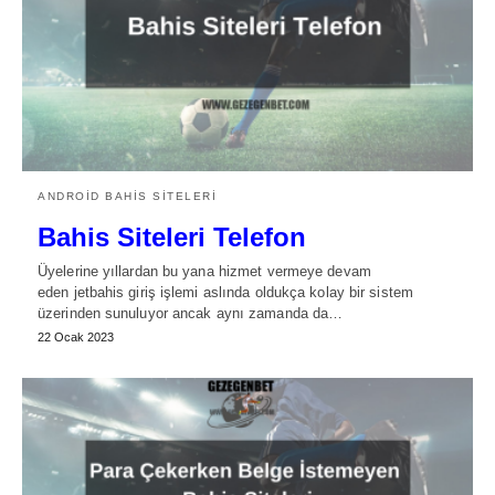
ANDROID BAHIS SITELERI
Bahis Siteleri Telefon
Üyelerine yıllardan bu yana hizmet vermeye devam
eden jetbahis giriş işlemi aslında oldukça kolay bir sistem
üzerinden sunuluyor ancak aynı zamanda da…
22 Ocak 2023