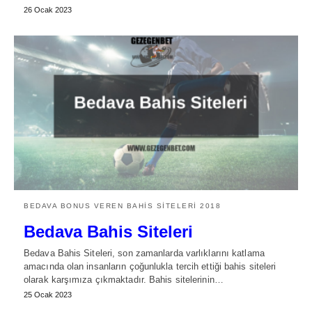
26 Ocak 2023
BEDAVA BONUS VEREN BAHIS SITELERI 2018
Bedava Bahis Siteleri
Bedava Bahis Siteleri, son zamanlarda varlıklarını katlama
amacında olan insanların çoğunlukla tercih ettiği bahis siteleri
olarak karşımıza çıkmaktadır. Bahis sitelerinin…
25 Ocak 2023