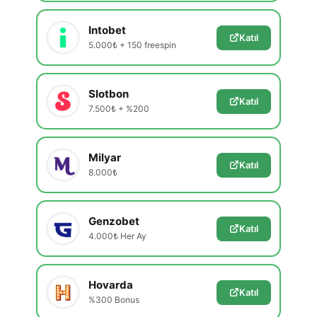
Intobet
Katıl
5.000₺ + 150 freespin
Slotbon
Katıl
7.500₺ + %200
Milyar
Katıl
8.000₺
Genzobet
Katıl
4.000₺ Her Ay
Hovarda
Katıl
%300 Bonus