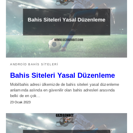
ANDROID BAHIS SITELERI
Bahis Siteleri Yasal Düzenleme
Mobilbahis adresi ülkemizde de bahis siteleri yasal düzenleme
anlamında aslında en güvenilir olan bahis adresleri arasında
belki de en çok…
23 Ocak 2023