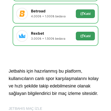
Betroad
Katıl
4.000₺ + 1.000₺ bedava
Rexbet
Katıl
3.000₺ + 1.500₺ bedava
Jetbahis için hazırlanmış bu platform,
kullanıcıların canlı spor karşılaşmalarını kolay
ve hızlı şekilde takip edebilmesine olanak
sağlayan bilgilendirici bir maç izleme sitesidir.
JETBAHIS MAÇ İZLE