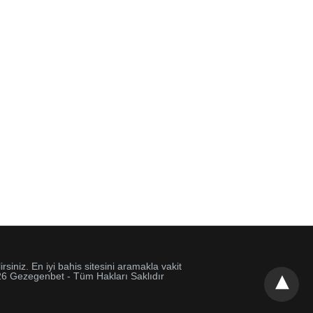
rsiniz. En iyi bahis sitesini aramakla vakit
2026 Gezegenbet - Tüm Hakları Saklıdır