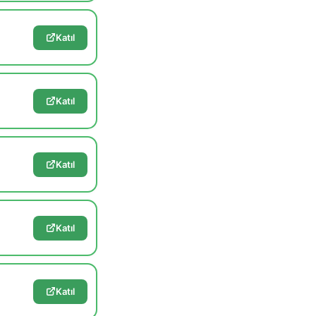
Katıl
Katıl
Katıl
Katıl
Katıl