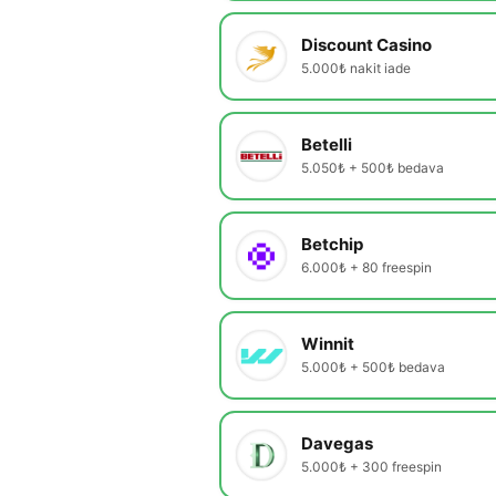
Discount Casino
5.000₺ nakit iade
Betelli
5.050₺ + 500₺ bedava
Betchip
6.000₺ + 80 freespin
Winnit
5.000₺ + 500₺ bedava
Davegas
5.000₺ + 300 freespin