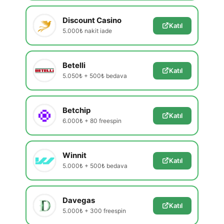
Discount Casino
Katıl
5.000₺ nakit iade
Betelli
Katıl
5.050₺ + 500₺ bedava
Betchip
Katıl
6.000₺ + 80 freespin
Winnit
Katıl
5.000₺ + 500₺ bedava
Davegas
Katıl
5.000₺ + 300 freespin