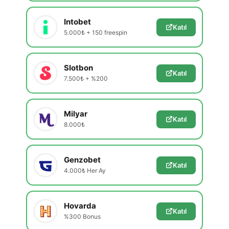
Intobet
Katıl
5.000₺ + 150 freespin
Slotbon
Katıl
7.500₺ + %200
Milyar
Katıl
8.000₺
Genzobet
Katıl
4.000₺ Her Ay
Hovarda
Katıl
%300 Bonus