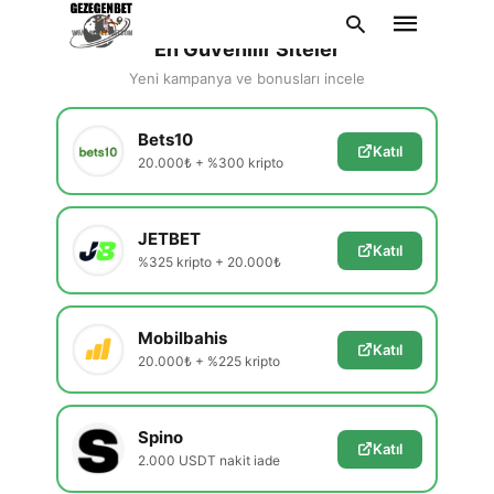
En Güvenilir Siteler
Yeni kampanya ve bonusları incele
Bets10
Katıl
20.000₺ + %300 kripto
Type
your
search
query
JETBET
and
Katıl
hit
%325 kripto + 20.000₺
enter:
Mobilbahis
Katıl
20.000₺ + %225 kripto
Spino
Katıl
2.000 USDT nakit iade