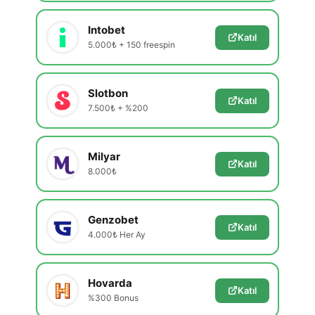
Intobet
Katıl
5.000₺ + 150 freespin
Slotbon
Katıl
7.500₺ + %200
Milyar
Katıl
8.000₺
Genzobet
Katıl
4.000₺ Her Ay
Hovarda
Katıl
%300 Bonus