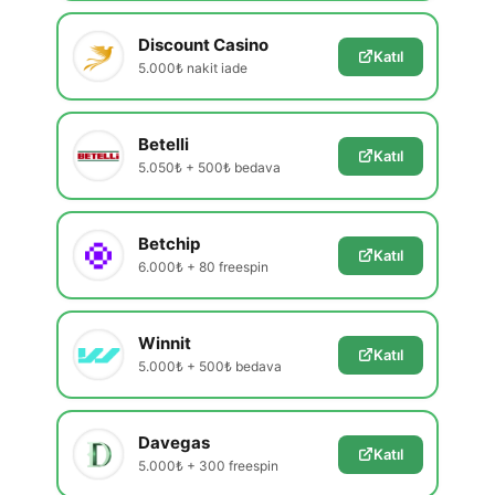
Discount Casino
Katıl
5.000₺ nakit iade
Betelli
Katıl
5.050₺ + 500₺ bedava
Betchip
Katıl
6.000₺ + 80 freespin
Winnit
Katıl
5.000₺ + 500₺ bedava
Davegas
Katıl
5.000₺ + 300 freespin