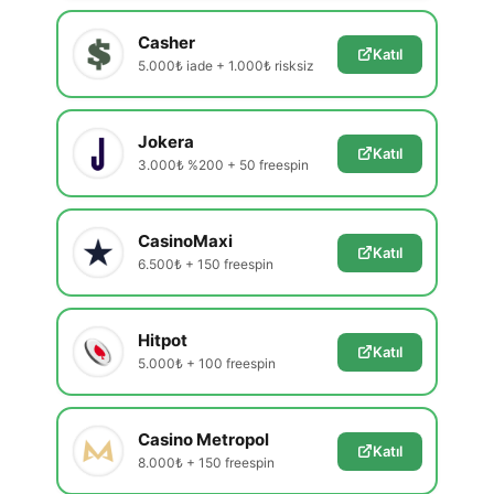
Casher
Katıl
5.000₺ iade + 1.000₺ risksiz
Jokera
Katıl
3.000₺ %200 + 50 freespin
CasinoMaxi
Katıl
6.500₺ + 150 freespin
Hitpot
Katıl
5.000₺ + 100 freespin
Casino Metropol
Katıl
8.000₺ + 150 freespin