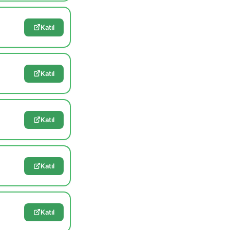
Katıl
Katıl
Katıl
Katıl
Katıl