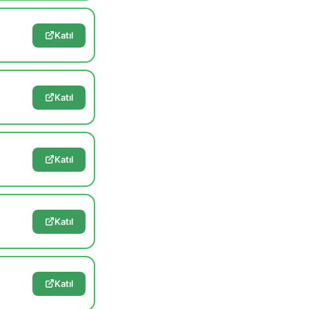
Katıl
Katıl
Katıl
Katıl
Katıl