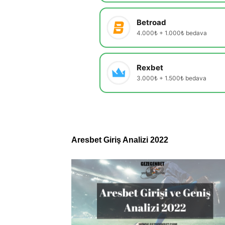
Betroad
4.000₺ + 1.000₺ bedava
Rexbet
3.000₺ + 1.500₺ bedava
Aresbet Giriş Analizi 2022