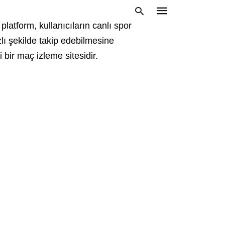
platform, kullanıcıların canlı spor
zlı şekilde takip edebilmesine
i bir maç izleme sitesidir.
Type
your
search
query
and
hit
enter: