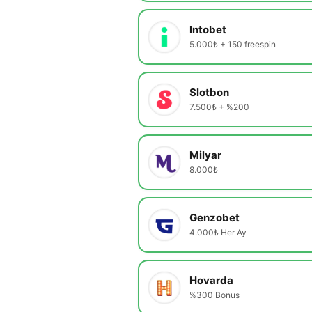
Intobet
5.000₺ + 150 freespin
Slotbon
7.500₺ + %200
Milyar
8.000₺
Genzobet
4.000₺ Her Ay
Hovarda
%300 Bonus