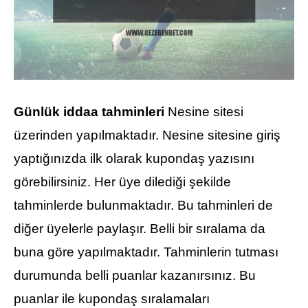
Günlük iddaa tahminleri
Nesine sitesi
üzerinden yapılmaktadır. Nesine sitesine giriş
yaptığınızda ilk olarak kupondaş yazısını
görebilirsiniz. Her üye dilediği şekilde
tahminlerde bulunmaktadır. Bu tahminleri de
diğer üyelerle paylaşır. Belli bir sıralama da
buna göre yapılmaktadır. Tahminlerin tutması
durumunda belli puanlar kazanırsınız. Bu
puanlar ile kupondaş sıralamaları