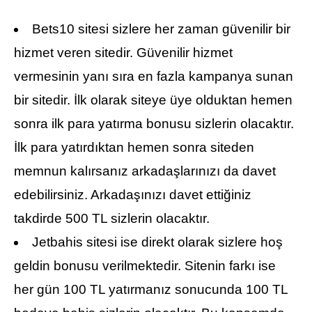
Bets10 sitesi sizlere her zaman güvenilir bir
hizmet veren sitedir. Güvenilir hizmet
vermesinin yanı sıra en fazla kampanya sunan
bir sitedir. İlk olarak siteye üye olduktan hemen
sonra ilk para yatırma bonusu sizlerin olacaktır.
İlk para yatırdıktan hemen sonra siteden
memnun kalırsanız arkadaşlarınızı da davet
edebilirsiniz. Arkadaşınızı davet ettiğiniz
takdirde 500 TL sizlerin olacaktır.
Jetbahis sitesi ise direkt olarak sizlere hoş
geldin bonusu verilmektedir. Sitenin farkı ise
her gün 100 TL yatırmanız sonucunda 100 TL