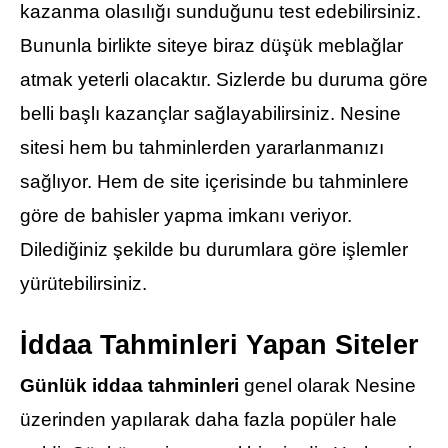
kazanma olasılığı sunduğunu test edebilirsiniz.
Bununla birlikte siteye biraz düşük meblağlar
atmak yeterli olacaktır. Sizlerde bu duruma göre
belli başlı kazançlar sağlayabilirsiniz. Nesine
sitesi hem bu tahminlerden yararlanmanızı
sağlıyor. Hem de site içerisinde bu tahminlere
göre de bahisler yapma imkanı veriyor.
Dilediğiniz şekilde bu durumlara göre işlemler
yürütebilirsiniz.
İddaa Tahminleri Yapan Siteler
Günlük iddaa tahminleri
genel olarak Nesine
üzerinden yapılarak daha fazla popüler hale