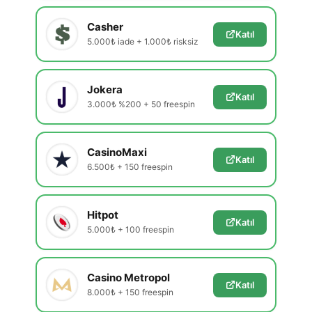
Casher
Katıl
5.000₺ iade + 1.000₺ risksiz
Jokera
Katıl
3.000₺ %200 + 50 freespin
CasinoMaxi
Katıl
6.500₺ + 150 freespin
Hitpot
Katıl
5.000₺ + 100 freespin
Casino Metropol
Katıl
8.000₺ + 150 freespin