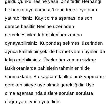
geldi. Çünkü nesine yasal bir sitedir. Herhangi
bir banka uygulaması üzerinden siteye para
yatırabilrisniz. Kayıt olma aşaması da son
derece basittir. Nesine üzerinden
gerçekleştirilen tahminleri her zmana
oynayabilirsiniz. Kupondaş sekmesi üzerinden
ayrıca kaliteli bir şekilde hizmet veren üyeleri de
takip edebilirsiniz. Üyeler her zaman sizlere
farklı oranlarda bahislerin tahminlerini de
sunmaktadır. Bu kapsamda ilk olarak yapmanız
gereken siteye üye olmak gerektiğidir. Üye
olma aşamasında sizlere sorulan sorulara
doğru yanıt verin yeterlidir.