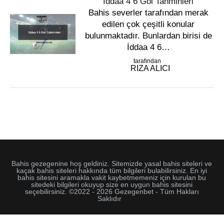
İddaa 4 6 Gol Tahminleri
Bahis severler tarafından merak
edilen çok çeşitli konular
bulunmaktadır. Bunlardan birisi de
İddaa 4 6…
tarafından
RIZA ALICI
Bahis gezegenine hoş geldiniz. Sitemizde yasal bahis siteleri ve
kaçak bahis siteleri hakkında tüm bilgileri bulabilirsiniz. En iyi
bahis sitesini aramakla vakit kaybetmemeniz için kurulan bu
sitedeki bilgileri okuyup size en uygun bahis sitesini
seçebilirsiniz. ©2022 - 2026 Gezegenbet - Tüm Hakları
Saklıdır