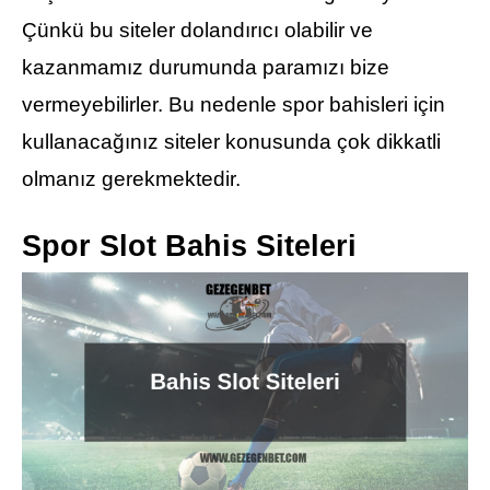
Çünkü bu siteler dolandırıcı olabilir ve
kazanmamız durumunda paramızı bize
vermeyebilirler. Bu nedenle spor bahisleri için
kullanacağınız siteler konusunda çok dikkatli
olmanız gerekmektedir.
Spor Slot Bahis Siteleri