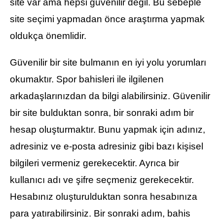
site var ama hepsi güvenilir değil. Bu sebeple
site seçimi yapmadan önce araştırma yapmak
oldukça önemlidir.
Güvenilir bir site bulmanın en iyi yolu yorumları
okumaktır. Spor bahisleri ile ilgilenen
arkadaşlarınızdan da bilgi alabilirsiniz. Güvenilir
bir site bulduktan sonra, bir sonraki adım bir
hesap oluşturmaktır. Bunu yapmak için adınız,
adresiniz ve e-posta adresiniz gibi bazı kişisel
bilgileri vermeniz gerekecektir. Ayrıca bir
kullanıcı adı ve şifre seçmeniz gerekecektir.
Hesabınız oluşturulduktan sonra hesabınıza
para yatırabilirsiniz. Bir sonraki adım, bahis