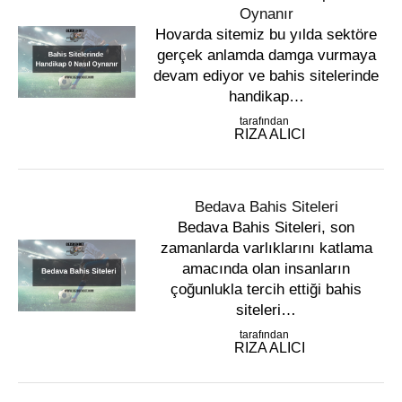
Oynanır
Hovarda sitemiz bu yılda sektöre
gerçek anlamda damga vurmaya
devam ediyor ve bahis sitelerinde
handikap…
tarafından
RIZA ALICI
Bedava Bahis Siteleri
Bedava Bahis Siteleri, son
zamanlarda varlıklarını katlama
amacında olan insanların
çoğunlukla tercih ettiği bahis
siteleri…
tarafından
RIZA ALICI