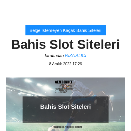
Belge İstemeyen Kaçak Bahis Siteleri
Bahis Slot Siteleri
tarafından
RIZA ALICI
8 Aralık 2022 17:26