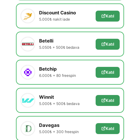
Discount Casino
Katıl
5.000₺ nakit iade
Betelli
Katıl
5.050₺ + 500₺ bedava
Betchip
Katıl
6.000₺ + 80 freespin
Winnit
Katıl
5.000₺ + 500₺ bedava
Davegas
Katıl
5.000₺ + 300 freespin