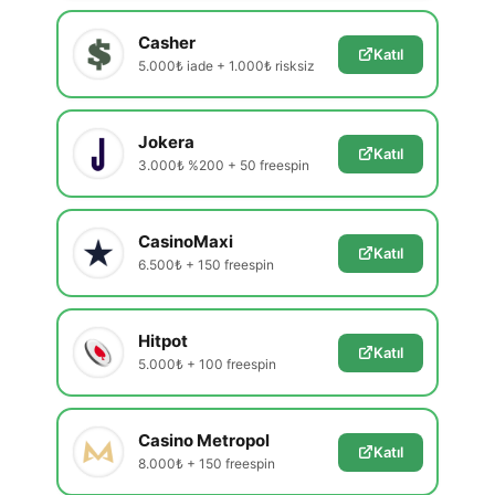
Casher
Katıl
5.000₺ iade + 1.000₺ risksiz
Jokera
Katıl
3.000₺ %200 + 50 freespin
CasinoMaxi
Katıl
6.500₺ + 150 freespin
Hitpot
Katıl
5.000₺ + 100 freespin
Casino Metropol
Katıl
8.000₺ + 150 freespin