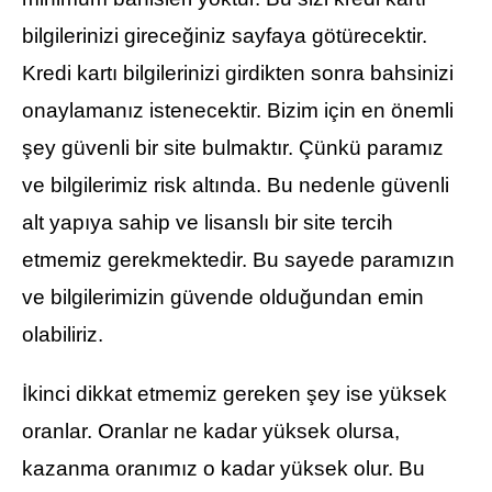
bilgilerinizi gireceğiniz sayfaya götürecektir.
Kredi kartı bilgilerinizi girdikten sonra bahsinizi
onaylamanız istenecektir. Bizim için en önemli
şey güvenli bir site bulmaktır. Çünkü paramız
ve bilgilerimiz risk altında. Bu nedenle güvenli
alt yapıya sahip ve lisanslı bir site tercih
etmemiz gerekmektedir. Bu sayede paramızın
ve bilgilerimizin güvende olduğundan emin
olabiliriz.
İkinci dikkat etmemiz gereken şey ise yüksek
oranlar. Oranlar ne kadar yüksek olursa,
kazanma oranımız o kadar yüksek olur. Bu