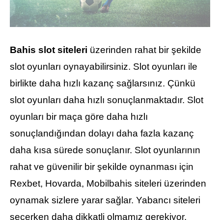
Bahis slot siteleri
üzerinden rahat bir şekilde
slot oyunları oynayabilirsiniz. Slot oyunları ile
birlikte daha hızlı kazanç sağlarsınız. Çünkü
slot oyunları daha hızlı sonuçlanmaktadır. Slot
oyunları bir maça göre daha hızlı
sonuçlandığından dolayı daha fazla kazanç
daha kısa sürede sonuçlanır. Slot oyunlarının
rahat ve güvenilir bir şekilde oynanması için
Rexbet, Hovarda, Mobilbahis siteleri üzerinden
oynamak sizlere yarar sağlar. Yabancı siteleri
seçerken daha dikkatli olmamız gerekiyor.