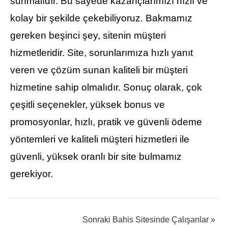
sunmalıdır. Bu sayede kazançlarımızı hızlı ve
kolay bir şekilde çekebiliyoruz. Bakmamız
gereken beşinci şey, sitenin müşteri
hizmetleridir. Site, sorunlarımıza hızlı yanıt
veren ve çözüm sunan kaliteli bir müşteri
hizmetine sahip olmalıdır. Sonuç olarak, çok
çeşitli seçenekler, yüksek bonus ve
promosyonlar, hızlı, pratik ve güvenli ödeme
yöntemleri ve kaliteli müşteri hizmetleri ile
güvenli, yüksek oranlı bir site bulmamız
gerekiyor.
Sonraki
Bahis Sitesinde Çalışanlar »