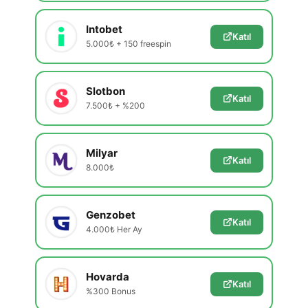
Intobet
Katıl
5.000₺ + 150 freespin
Slotbon
Katıl
7.500₺ + %200
Milyar
Katıl
8.000₺
Genzobet
Katıl
4.000₺ Her Ay
Hovarda
Katıl
%300 Bonus